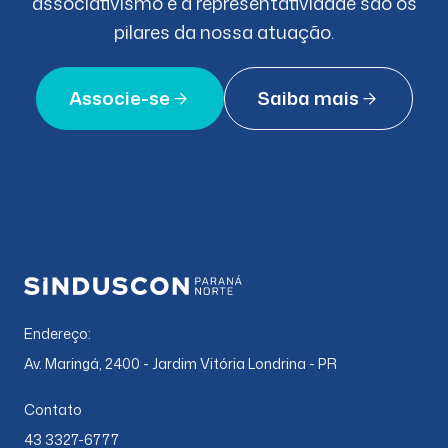
associativismo e a representatividade são os
pilares da nossa atuação.
Associe-se
Saiba mais
Endereço:
Av. Maringá, 2400 - Jardim Vitória Londrina - PR
Contato
43 3327-6777