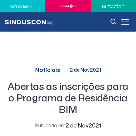
Notíciais
2 de Nov
2021
Abertas as inscrições para
o Programa de Residência
BIM
2 de Nov
2021
Publicado em