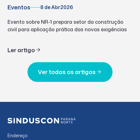
Eventos
8 de Abr
2026
Evento sobre NR-1 prepara setor da construção
civil para aplicação prática das novas exigências
Ler artigo
Ver todos os artigos
Endereço: