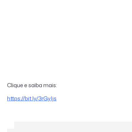
Clique e saiba mais:
https://bit.ly/3rGyIjs