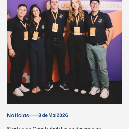
Notícias
8 de Mai
2026
Startup do Construhub Living desenvolve