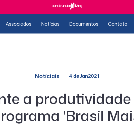
Associados
Notícias
Documentos
Contato
Notíciais
4 de Jan
2021
te a produtividade
rograma 'Brasil Mai