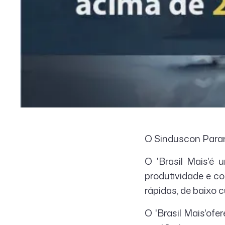
O Sinduscon Paran
O 'Brasil Mais'é
produtividade e c
rápidas, de baixo 
O 'Brasil Mais'of