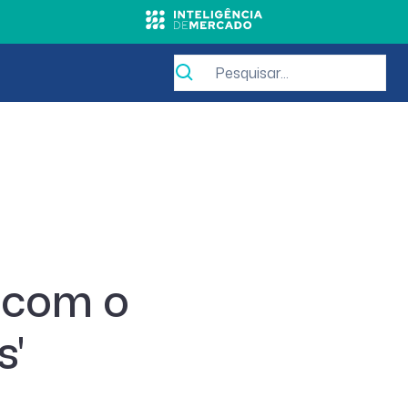
 com o
s'