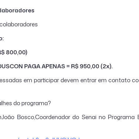
olaboradores
 colaboradores
o:
R$ 800,00)
USCON PAGA APENAS = R$ 950,00 (2x).
essadas em participar devem entrar em contato c
alhes do programa?
mJoão Bosco,Coordenador do Senai no Programa Bra