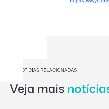
https://www.yout
NOTÍCIAS RELACIONADAS
Veja mais
notíci