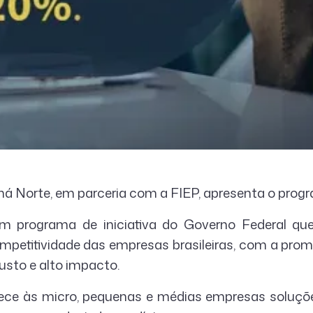
á Norte, em parceria com a FIEP, apresenta o progr
 um programa de iniciativa do Governo Federal qu
ompetitividade das empresas brasileiras, com a pro
custo e alto impacto.
erece às micro, pequenas e médias empresas soluçõ