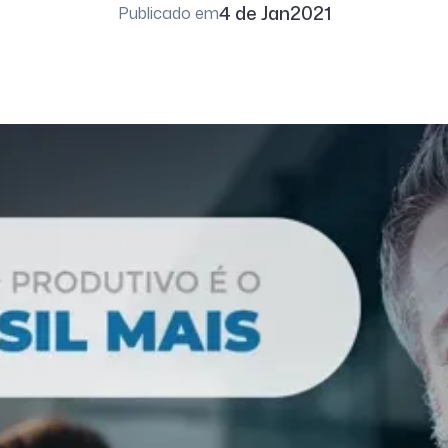
4 de Jan
2021
Publicado em