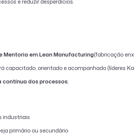
cessos e reduzir desperdícios.
e Mentoria em Lean Manufacturing
(fabricação enx
rá capacitado, orientado e acompanhado (líderes Kai
a contínua dos processos
;
 industriais
 seja primário ou secundário