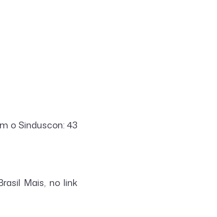
om o Sinduscon: 43
sil Mais, no link