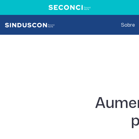
Sobre
Aumen
p