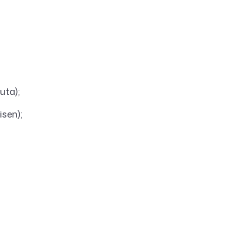
uta);
sen);