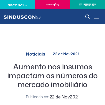
Notíciais
22 de Nov
2021
Aumento nos insumos
impactam os números do
mercado imobiliário
22 de Nov
2021
Publicado em