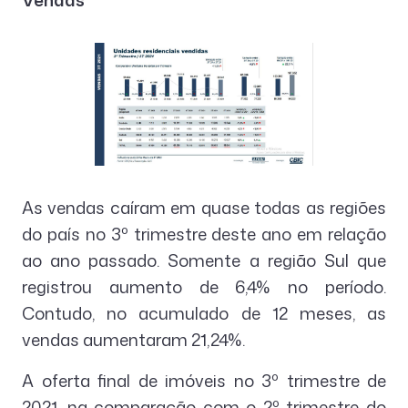
As vendas caíram em quase todas as regiões
do país no 3º trimestre deste ano em relação
ao ano passado. Somente a região Sul que
registrou aumento de 6,4% no período.
Contudo, no acumulado de 12 meses, as
vendas aumentaram 21,24%.
A oferta final de imóveis no 3º trimestre de
2021, na comparação com o 2º trimestre do