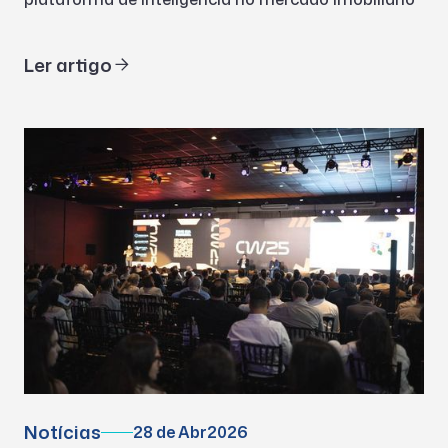
Ler artigo
Notícias
28 de Abr
2026