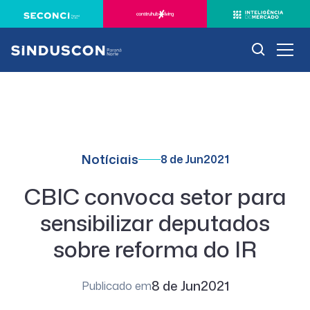
Notíciais
8 de Jun
2021
CBIC convoca setor para
sensibilizar deputados
sobre reforma do IR
8 de Jun
2021
Publicado em