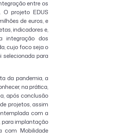
integração entre os
a. O projeto EDUS
lhões de euros, e
tas, indicadores e,
a integração dos
a, cujo foco seja o
i selecionada para
nta da pandemia, a
nhecer, na prática,
ia, após conclusão
de projetos, assim
 contemplada com a
, para implantação
a com Mobilidade