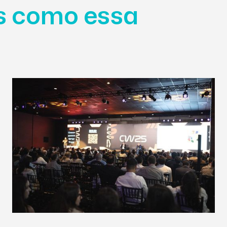
as como essa