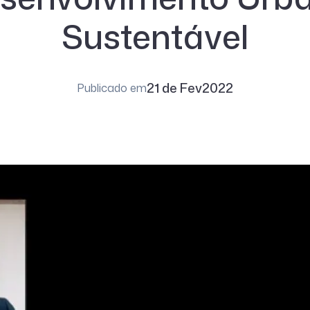
Sustentável
21 de Fev
2022
Publicado em