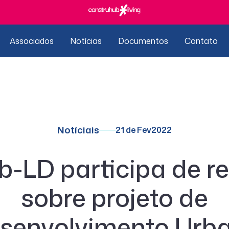
Associados
Notícias
Documentos
Contato
Notíciais
21 de Fev
2022
-LD participa de r
sobre projeto de
senvolvimento Urb