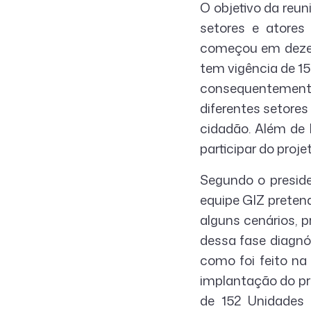
O objetivo da reun
setores e atores
começou em dezem
tem vigência de 15
consequentement
diferentes setores
cidadão. Além de 
participar do projet
Segundo o preside
equipe GIZ pretend
alguns cenários, 
dessa fase diagnó
como foi feito na
implantação do pr
de 152 Unidades