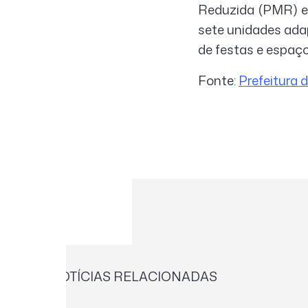
Reduzida (PMR) e 
sete unidades adap
de festas e espaço
Fonte:
Prefeitura 
NOTÍCIAS RELACIONADAS