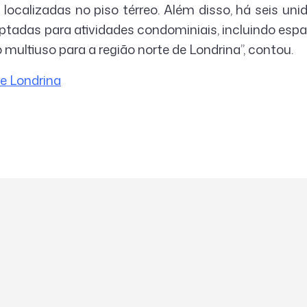
localizadas no piso térreo. Além disso, há seis uni
tadas para atividades condominiais, incluindo espaç
 multiuso para a região norte de Londrina”, contou.
de Londrina