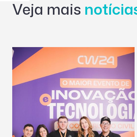
Veja mais
notíci