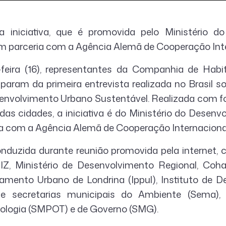
 a iniciativa, que é promovida pelo Ministério d
m parceria com a Agência Alemã de Cooperação Inte
-feira (16), representantes da Companhia de Habi
iparam da primeira entrevista realizada no Brasil s
envolvimento Urbano Sustentável. Realizada com f
das cidades, a iniciativa é do Ministério do Desen
a com a Agência Alemã de Cooperação Internacional
conduzida durante reunião promovida pela internet, 
Z, Ministério de Desenvolvimento Regional, Coha
amento Urbano de Londrina (Ippul), Instituto de 
 e secretarias municipais do Ambiente (Sema),
ologia (SMPOT) e de Governo (SMG).