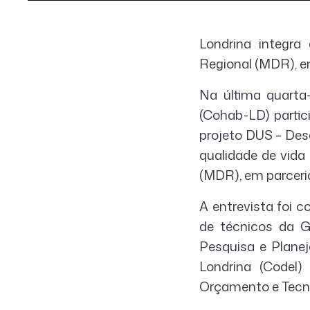
Londrina integra
Regional (MDR), e
Na última quarta
(Cohab-LD) partic
projeto DUS – Des
qualidade de vida 
(MDR), em parceri
A entrevista foi 
de técnicos da GI
Pesquisa e Planej
Londrina (Codel)
Orçamento e Tecn