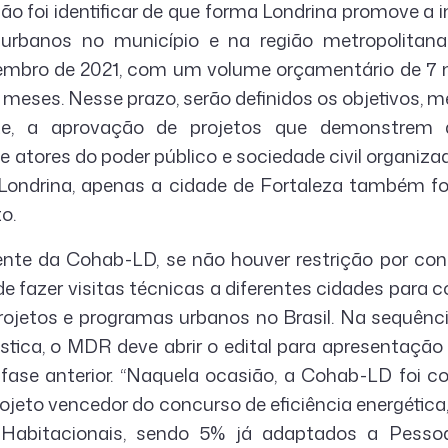
ião foi identificar de que forma Londrina promove a 
 urbanos no município e na região metropolitan
bro de 2021, com um volume orçamentário de 7 mi
 meses. Nesse prazo, serão definidos os objetivos, me
e, a aprovação de projetos que demonstrem 
 e atores do poder público e sociedade civil organizad
Londrina, apenas a cidade de Fortaleza também fo
o.
nte da Cohab-LD, se não houver restrição por co
e fazer visitas técnicas a diferentes cidades para co
projetos e programas urbanos no Brasil. Na sequênc
stica, o MDR deve abrir o edital para apresentação 
 fase anterior. “Naquela ocasião, a Cohab-LD foi
ojeto vencedor do concurso de eficiência energética
 Habitacionais, sendo 5% já adaptados a Pesso