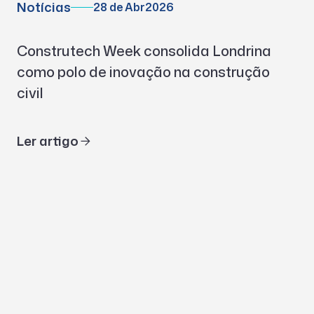
Notícias
28 de Abr
2026
Construtech Week consolida Londrina
como polo de inovação na construção
civil
Ler artigo