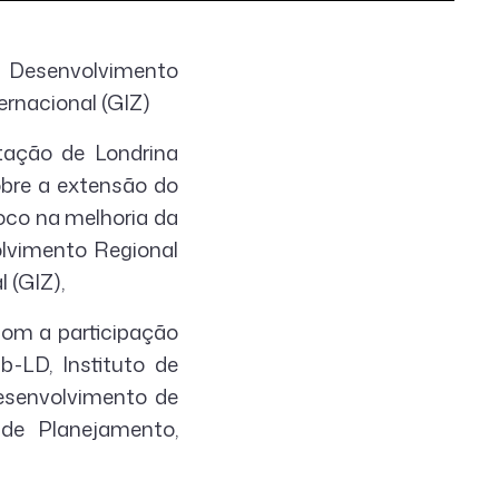
o Desenvolvimento
rnacional (GIZ)
tação de Londrina
obre a extensão do
oco na melhoria da
volvimento Regional
 (GIZ),
com a participação
b-LD, Instituto de
Desenvolvimento de
 de Planejamento,