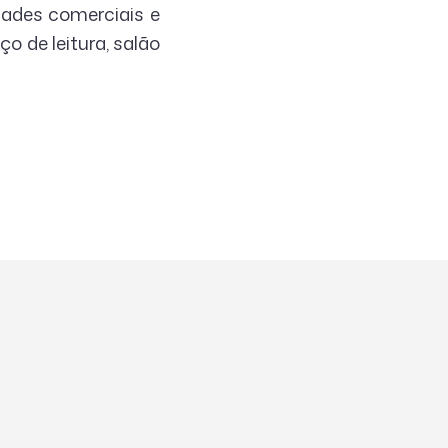
dades comerciais e
o de leitura, salão