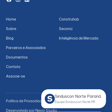
Home
Construhub
Sobre
Seconci
Blog
Inteligência de Mercado
Parceiros e Associados
Documentos
Contato
Associe-se
Sinduscon Norte Paraná
Política de Privacidade
Equipe Sinduscon Norte PR
Desenvolvido por Nexio Studio