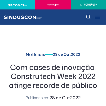
Notíciais
28 de Out
2022
Com cases de inovação,
Construtech Week 2022
atinge recorde de público
28 de Out
2022
Publicado em