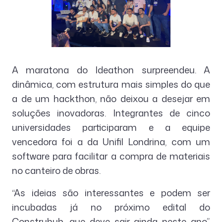
A maratona do Ideathon surpreendeu. A
dinâmica, com estrutura mais simples do que
a de um hackthon, não deixou a desejar em
soluções inovadoras. Integrantes de cinco
universidades participaram e a equipe
vencedora foi a da Unifil Londrina, com um
software para facilitar a compra de materiais
no canteiro de obras.
“As ideias são interessantes e podem ser
incubadas já no próximo edital do
Construhub, que deve sair ainda neste ano”,