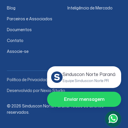
Blog
Inteligência de Mercado
Parceiros e Associados
Documentos
Contato
Associe-se
Sinduscon Norte Paraná
Política de Privacidade
Equipe Sinduscon Norte PR
Desenvolvido por Nexio Studio
Enviar mensagem
© 2026 Sinduscon Norte Paraná. Todos os direitos
reservados.