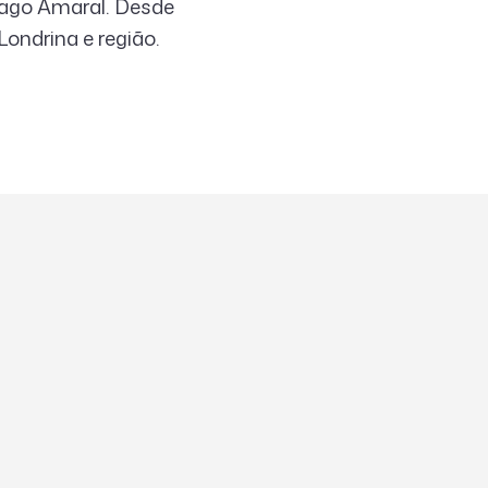
iago Amaral. Desde
ondrina e região.