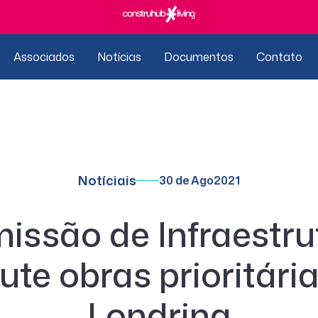
Associados
Notícias
Documentos
Contato
Notíciais
30 de Ago
2021
issão de Infraestru
ute obras prioritári
Londrina