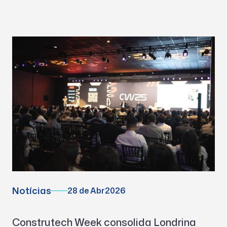
Notícias
28 de Abr
2026
Construtech Week consolida Londrina