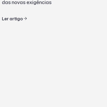
das novas exigências
Ler artigo