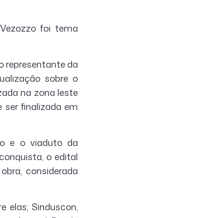
 Vezozzo foi tema
 o representante da
ualização sobre o
izada na zona leste
 ser finalizada em
o e o viaduto da
nquista, o edital
 obra, considerada
e elas; Sinduscon,