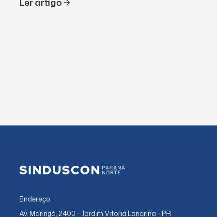
Ler artigo
Endereço:
Av. Maringá, 2400 - Jardim Vitória Londrina - PR