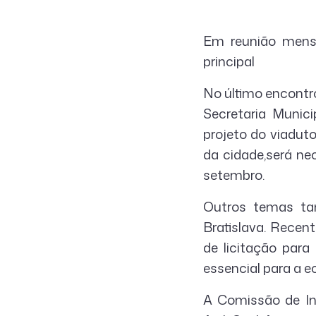
Em reunião mensa
principal
No último encontro
Secretaria Munic
projeto do viaduto
da cidade,será ne
setembro.
Outros temas ta
Bratislava. Rece
de licitação para
essencial para a e
A Comissão de Inf