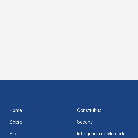
Home
Construhub
Sobre
Seconci
Blog
Inteligência de Mercado