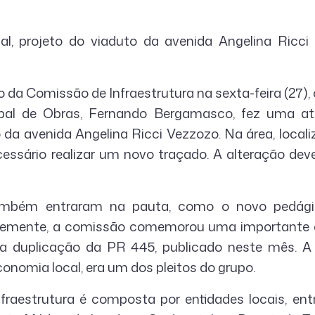
l, projeto do viaduto da avenida Angelina Ricci
 da Comissão de Infraestrutura na sexta-feira (27),
ipal de Obras, Fernando Bergamasco, fez uma at
 da avenida Angelina Ricci Vezzozo. Na área, local
cessário realizar um novo traçado. A alteração deve
mbém entraram na pauta, como o novo pedági
ntemente, a comissão comemorou uma importante co
 a duplicação da PR 445, publicado neste mês. A
conomia local, era um dos pleitos do grupo.
raestrutura é composta por entidades locais, entr