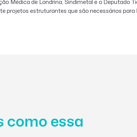
iação Médica de Londrina, Sindimetal e o Deputado T
te projetos estruturantes que são necessários para L
as como essa