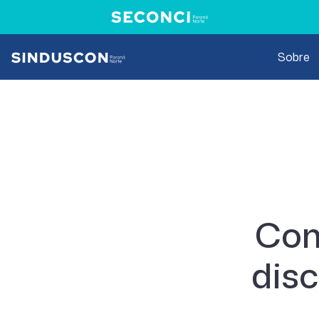
Sobre
Com
disc