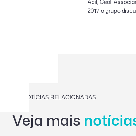
Acil, Ceal, Assoc
2017 o grupo discu
NOTÍCIAS RELACIONADAS
Veja mais
notíci