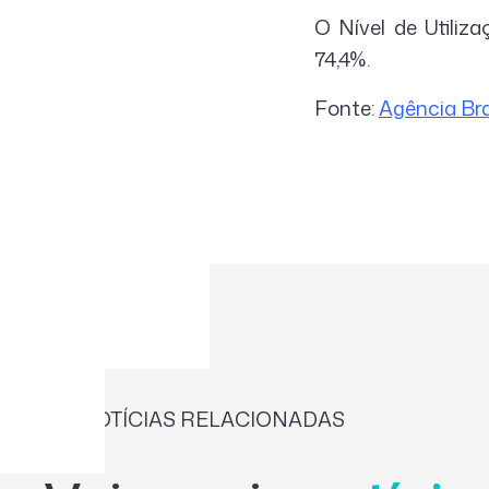
O Nível de Utiliz
74,4%.
Fonte:
Agência Bra
NOTÍCIAS RELACIONADAS