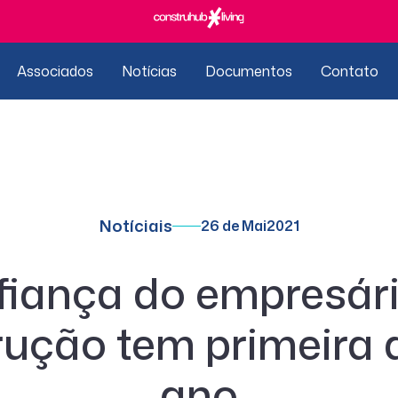
Associados
Notícias
Documentos
Contato
Notíciais
26 de Mai
2021
iança do empresár
ução tem primeira 
ano