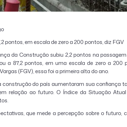
go
,2 pontos, em escala de zero a 200 pontos, diz FGV
ança da Construção subiu 2,2 pontos na passagem 
ou a 87,2 pontos, em uma escala de zero a 200 
argas (FGV), essa foi a primeira alta do ano.
a construção do país aumentaram sua confiança ta
m relação ao futuro. O Índice da Situação Atual
tos.
pectativas, que mede a percepção sobre o futuro, 