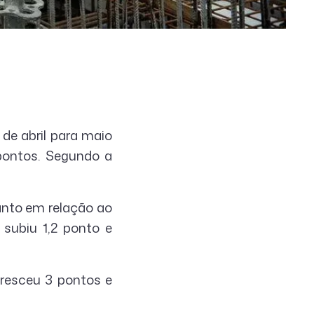
de abril para maio
pontos. Segundo a
nto em relação ao
 subiu 1,2 ponto e
cresceu 3 pontos e