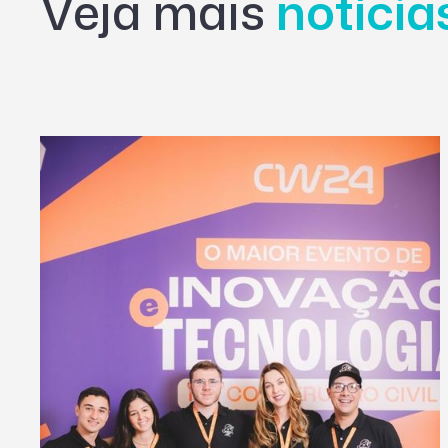
Veja mais
notíci