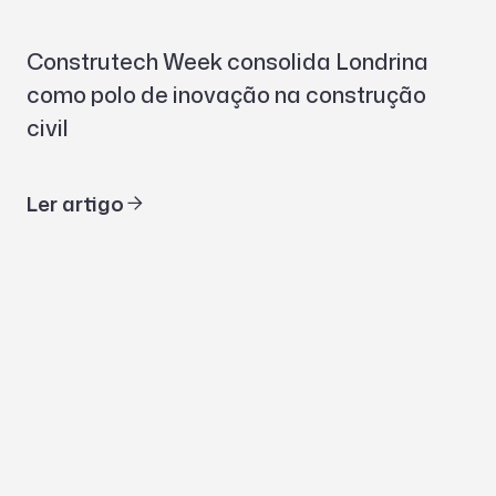
Construtech Week consolida Londrina
como polo de inovação na construção
civil
Ler artigo