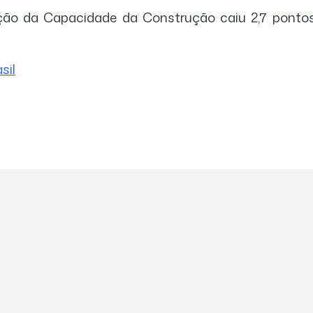
ação da Capacidade da Construção caiu 2,7 ponto
sil