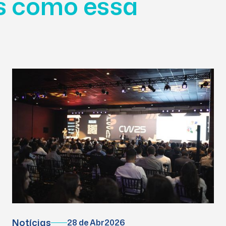
as como essa
Notícias
28 de Abr
2026