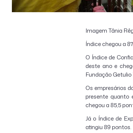
Imagem Tânia Rê
Índice chegou a 87
O Índice de Confi
deste ano e cheg
Fundação Getulio V
Os empresários d
presente quanto e
chegou a 85,5 pon
Já o Índice de Ex
atingiu 89 pontos.