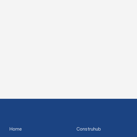
Home
Construhub