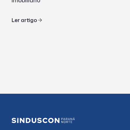
imobiliário
Ler artigo