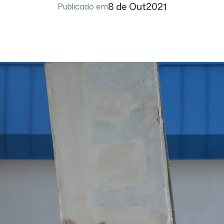
8 de Out
2021
Publicado em