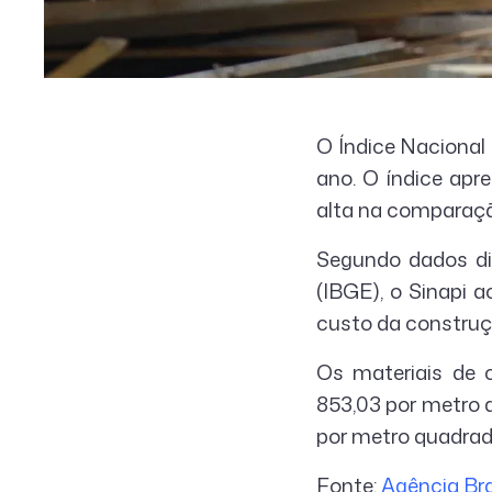
O Índice Nacional 
ano. O índice apr
alta na comparaçã
Segundo dados divu
(IBGE), o Sinapi 
custo da construç
Os materiais de 
853,03 por metro 
por metro quadrad
Fonte:
Agência Bra