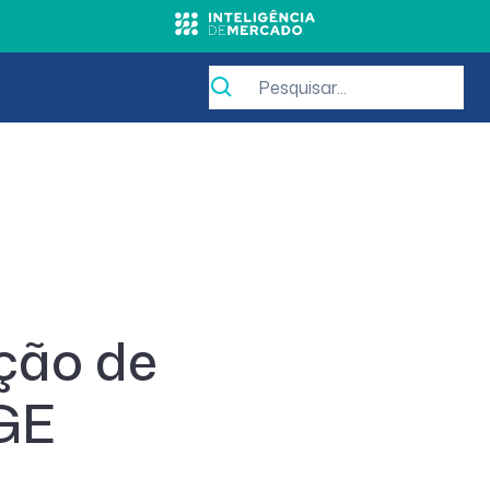
ação de
BGE