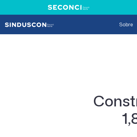
Sobre
Constr
1,