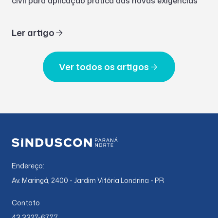
civil para aplicação prática das novas exigências
Ler artigo
Ver todos os artigos
Endereço:
Av. Maringá, 2400 - Jardim Vitória Londrina - PR
Contato
43 3327-6777