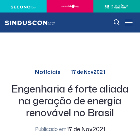
Notíciais
17 de Nov
2021
Engenharia é forte aliada
na geração de energia
renovável no Brasil
17 de Nov
2021
Publicado em