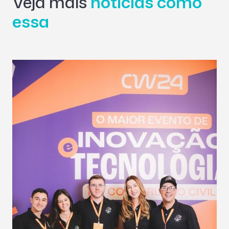
Veja mais
notícias como
essa