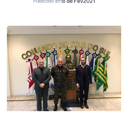
8 de Fev
2021
Publicado em