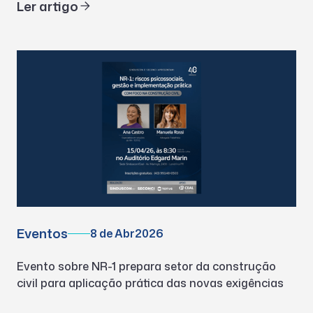
Ler artigo
Eventos
8 de Abr
2026
Evento sobre NR-1 prepara setor da construção
civil para aplicação prática das novas exigências