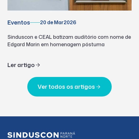
Eventos
20 de Mar
2026
Sinduscon e CEAL batizam auditório com nome de
Edgard Marin em homenagem póstuma
Ler artigo
Ver todos os artigos