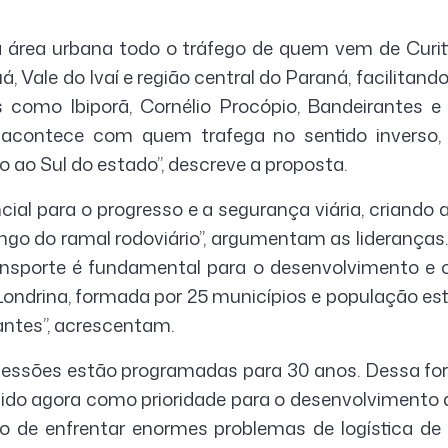
 da área urbana todo o tráfego de quem vem de Curi
, Vale do Ivaí e região central do Paraná, facilitan
 como Ibiporã, Cornélio Procópio, Bandeirantes 
contece com quem trafega no sentido inverso,
o ao Sul do estado”, descreve a proposta.
ial para o progresso e a segurança viária, criando
ngo do ramal rodoviário”, argumentam as lideranças.
ransporte é fundamental para o desenvolvimento e 
Londrina, formada por 25 municípios e população e
tantes”, acrescentam.
essões estão programadas para 30 anos. Dessa fo
nido agora como prioridade para o desenvolvimento 
sco de enfrentar enormes problemas de logística de