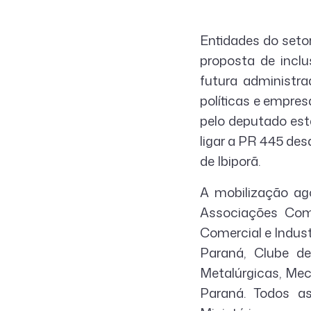
Entidades do setor
proposta de incl
futura administr
políticas e empres
pelo deputado esta
ligar a PR 445 des
de Ibiporã.
A mobilização ag
Associações Come
Comercial e Indust
Paraná, Clube de
Metalúrgicas, Mec
Paraná. Todos a