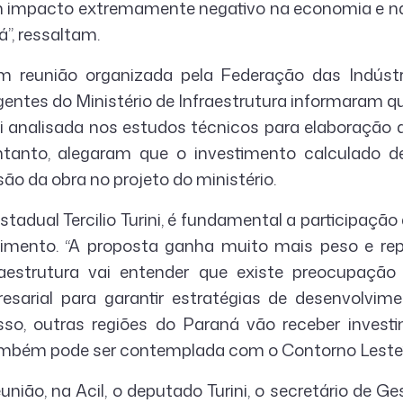
 impacto extremamente negativo na economia e na
”, ressaltam.
 reunião organizada pela Federação das Indúst
igentes do Ministério de Infraestrutura informaram 
i analisada nos estudos técnicos para elaboração
tanto, alegaram que o investimento calculado 
usão da obra no projeto do ministério.
tadual Tercilio Turini, é fundamental a participação
imento. “A proposta ganha muito mais peso e rep
fraestrutura vai entender que existe preocupação
sarial para garantir estratégias de desenvolvim
so, outras regiões do Paraná vão receber investim
mbém pode ser contemplada com o Contorno Leste”, 
união, na Acil, o deputado Turini, o secretário de G