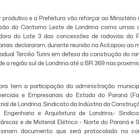
 produtivo e a Prefeitura vão reforçar ao Ministério 
usão do Contorno Leste de Londrina como umas 
adora do Lote 3 das concessões de rodovias do P
ariais declararam, durante reunião na Acil,apoio ao
dual Tercilio Turini em defesa da construção do ra
de a região sul de Londrina até a BR 369 nas proxi
ora tem a participação da administração municip
rciais e Empresariais do Estado do Paraná (Fa
rial de Londrina, Sindicato da Indústria da Construçã
 Engenharia e Arquitetura de Londrina,- Sindica
ânicas e de Material Elétrico - Norte do Paraná e 
ssinam documento que será protocolado na con