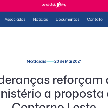
Associados
Notícias
Documentos
Contato
Notíciais
23 de Mar
2021
ideranças reforçam 
nistério a proposta
Contorno Leste