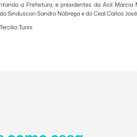
entando a Prefeitura, e presidentes da Acil Márcia 
do Sinduscon Sandro Nóbrega e do Ceal Carlos José
ercílio Turini