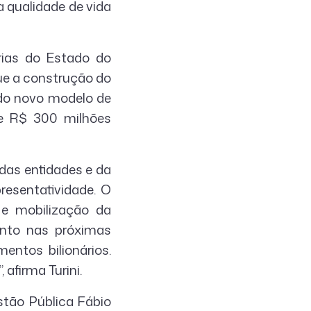
 qualidade de vida
rias do Estado do
que a construção do
 do novo modelo de
de R$ 300 milhões
 das entidades e da
resentatividade. O
 e mobilização da
ento nas próximas
entos bilionários.
afirma Turini.
estão Pública Fábio