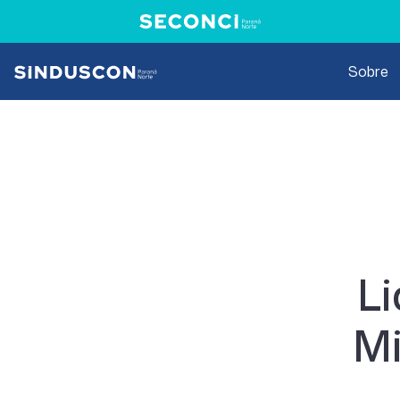
Sobre
L
Mi