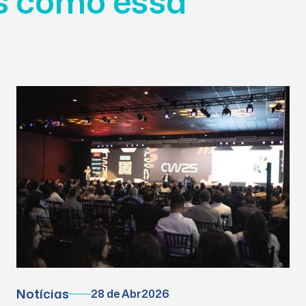
as como essa
Notícias
28 de Abr
2026