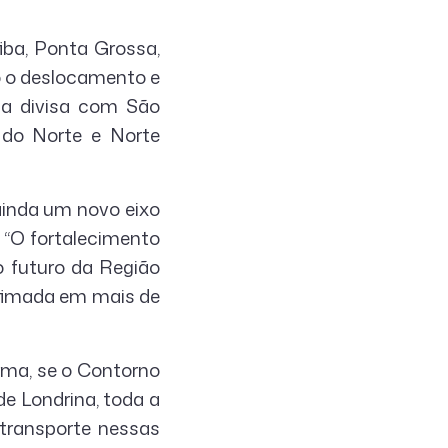
tiba, Ponta Grossa,
do o deslocamento e
e a divisa com São
 do Norte e Norte
 ainda um novo eixo
 “O fortalecimento
o futuro da Região
stimada em mais de
rma, se o Contorno
de Londrina, toda a
 transporte nessas