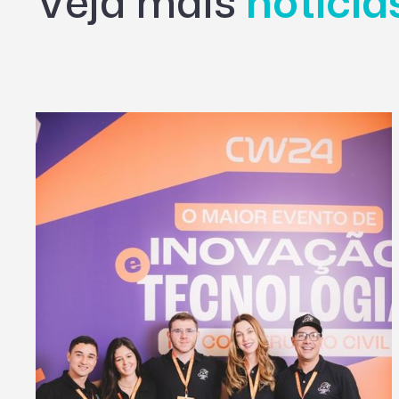
Veja mais
notíci