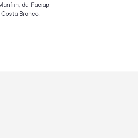
Manfrin, da Faciap
 Costa Branco.