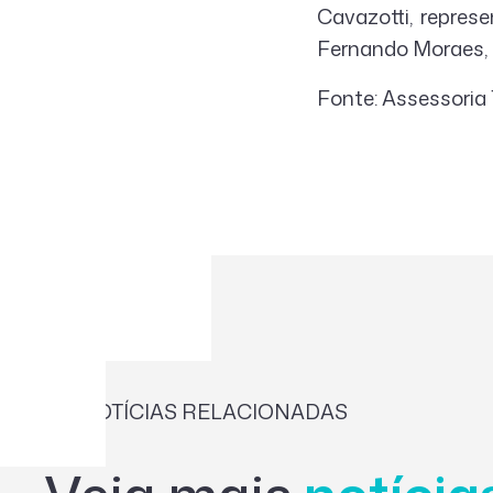
Cavazotti, repres
Fernando Moraes, 
Fonte: Assessoria T
NOTÍCIAS RELACIONADAS