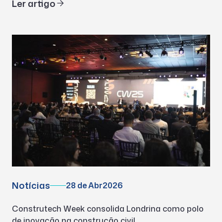
Ler artigo
Notícias
28 de Abr
2026
Construtech Week consolida Londrina como polo
de inovação na construção civil