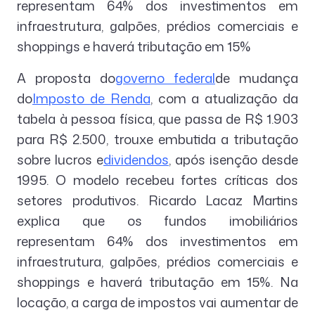
representam 64% dos investimentos em
infraestrutura, galpões, prédios comerciais e
shoppings e haverá tributação em 15%
A proposta do
governo federal
de mudança
do
Imposto de Renda
, com a atualização da
tabela à pessoa física, que passa de R$ 1.903
para R$ 2.500, trouxe embutida a tributação
sobre lucros e
dividendos
, após isenção desde
1995. O modelo recebeu fortes críticas dos
setores produtivos. Ricardo Lacaz Martins
explica que os fundos imobiliários
representam 64% dos investimentos em
infraestrutura, galpões, prédios comerciais e
shoppings e haverá tributação em 15%. Na
locação, a carga de impostos vai aumentar de