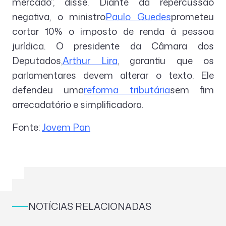
mercado”, disse. Diante da repercussão
negativa, o ministro
Paulo Guedes
prometeu
cortar 10% o imposto de renda à pessoa
jurídica. O presidente da Câmara dos
Deputados,
Arthur Lira
, garantiu que os
parlamentares devem alterar o texto. Ele
defendeu uma
reforma tributária
sem fim
arrecadatório e simplificadora.
Fonte:
Jovem Pan
NOTÍCIAS RELACIONADAS