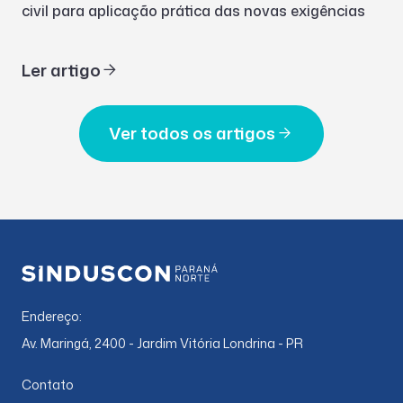
civil para aplicação prática das novas exigências
Ler artigo
Ver todos os artigos
Endereço:
Av. Maringá, 2400 - Jardim Vitória Londrina - PR
Contato