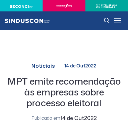
Notíciais
14 de Out
2022
MPT emite recomendação
às empresas sobre
processo eleitoral
14 de Out
2022
Publicado em