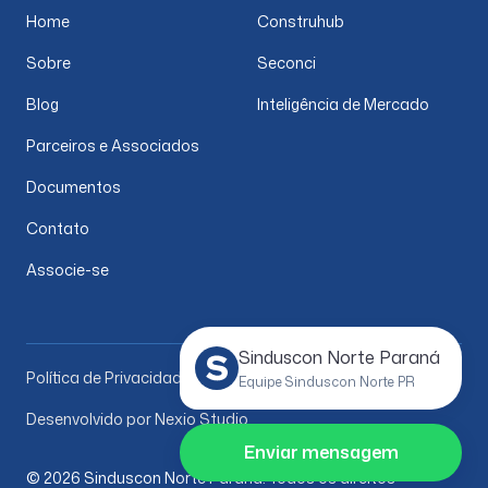
Home
Construhub
Sobre
Seconci
Blog
Inteligência de Mercado
Parceiros e Associados
Documentos
Contato
Associe-se
Sinduscon Norte Paraná
Política de Privacidade
Equipe Sinduscon Norte PR
Desenvolvido por Nexio Studio
Enviar mensagem
© 2026 Sinduscon Norte Paraná. Todos os direitos