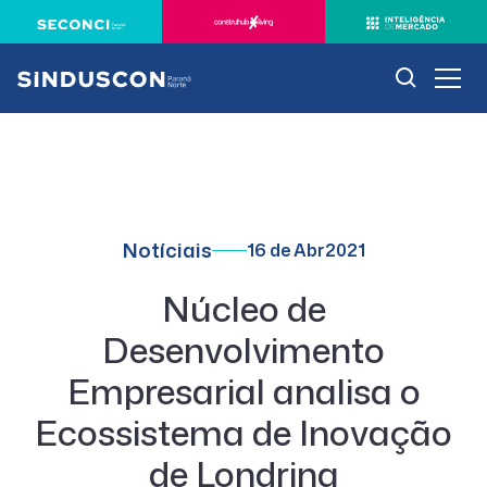
Notíciais
16 de Abr
2021
Núcleo de
Desenvolvimento
Empresarial analisa o
Ecossistema de Inovação
de Londrina