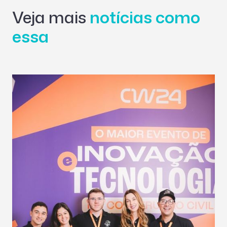
Veja mais
notícias como
essa