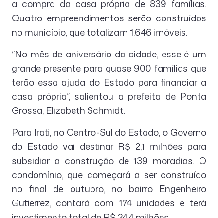
a compra da casa própria de 839 famílias.
Quatro empreendimentos serão construídos
no município, que totalizam 1.646 imóveis.
“No mês de aniversário da cidade, esse é um
grande presente para quase 900 famílias que
terão essa ajuda do Estado para financiar a
casa própria”, salientou a prefeita de Ponta
Grossa, Elizabeth Schmidt.
Para Irati, no Centro-Sul do Estado, o Governo
do Estado vai destinar R$ 2,1 milhões para
subsidiar a construção de 139 moradias. O
condomínio, que começará a ser construído
no final de outubro, no bairro Engenheiro
Gutierrez, contará com 174 unidades e terá
investimento total de R$ 24,4 milhões.