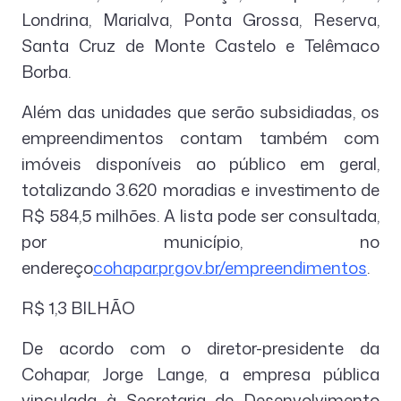
Londrina, Marialva, Ponta Grossa, Reserva,
Santa Cruz de Monte Castelo e Telêmaco
Borba.
Além das unidades que serão subsidiadas, os
empreendimentos contam também com
imóveis disponíveis ao público em geral,
totalizando 3.620 moradias e investimento de
R$ 584,5 milhões. A lista pode ser consultada,
por município, no
endereço
cohapar.pr.gov.br/empreendimentos
.
R$ 1,3 BILHÃO
De acordo com o diretor-presidente da
Cohapar, Jorge Lange, a empresa pública
vinculada à Secretaria de Desenvolvimento