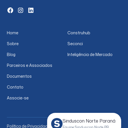
Home
Construhub
Sobre
Seconci
Blog
Inteligência de Mercado
Parceiros e Associados
Documentos
Contato
Associe-se
Sinduscon Norte Paraná
Política de Privacidade
Equipe Sinduscon Norte PR