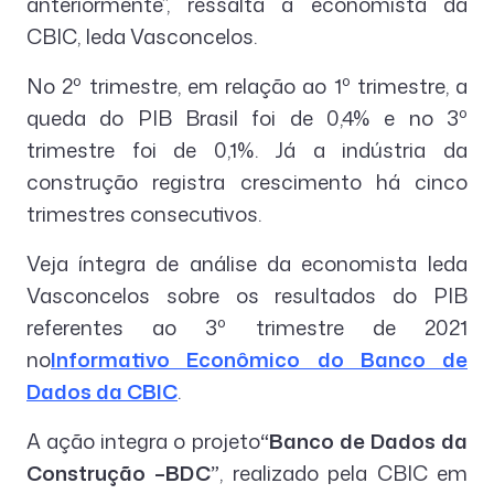
anteriormente”, ressalta a economista da
CBIC, Ieda Vasconcelos.
No 2º trimestre, em relação ao 1º trimestre, a
queda do PIB Brasil foi de 0,4% e no 3º
trimestre foi de 0,1%. Já a indústria da
construção registra crescimento há cinco
trimestres consecutivos.
Veja íntegra de análise da economista Ieda
Vasconcelos sobre os resultados do PIB
referentes ao 3º trimestre de 2021
no
Informativo Econômico do Banco de
Dados da CBIC
.
A ação integra o projeto
“Banco de Dados da
Construção –BDC”
, realizado pela CBIC em