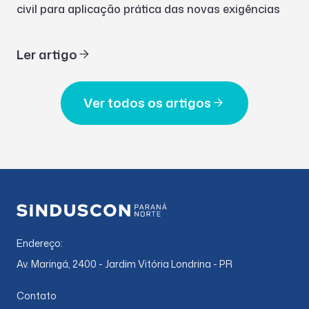
civil para aplicação prática das novas exigências
Ler artigo
Ver todos os artigos
Endereço:
Av. Maringá, 2400 - Jardim Vitória Londrina - PR
Contato