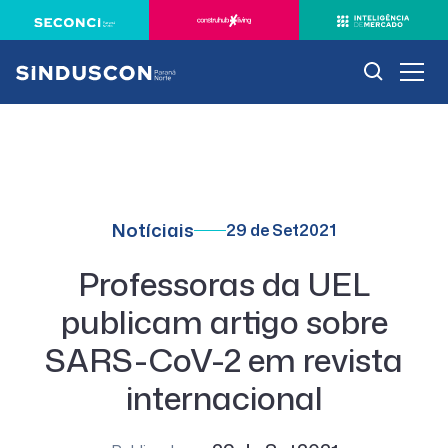
Notíciais
29 de Set
2021
Professoras da UEL
publicam artigo sobre
SARS-CoV-2 em revista
internacional