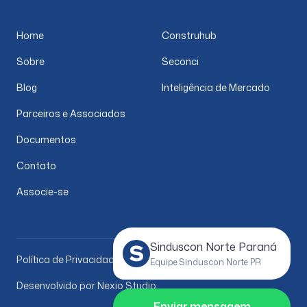
Home
Construhub
Sobre
Seconci
Blog
Inteligência de Mercado
Parceiros e Associados
Documentos
Contato
Associe-se
Sinduscon Norte Paraná
Política de Privacidade
Equipe Sinduscon Norte PR
Desenvolvido por Nexio Studio
Enviar mensagem