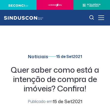
Notíciais
15 de Set
2021
Quer saber como está a
intenção de compra de
imóveis? Confira!
15 de Set
2021
Publicado em