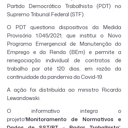
Partido Democrático Trabalhista (PDT) no
Supremo Tribunal Federal (STF).
O PDT questiona dispositivos da Medida
Provisória 1.045/2021, que institui o Novo
Programa Emergencial de Manutenção do
Emprego e da Renda (BEm) e permite a
renegociação individual de contratos de
trabalho por até 120 dias, em razão da
continuidade da pandemia da Covid-19.
A ação foi distribuída ao ministro Ricardo
Lewandowski.
O informativo integra o
projeto
‘Monitoramento de Normativos e
Dados de SST/RT – Radar Trabalhista’
,