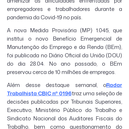
amenizar as dificuldades enfrentadas por
empregadores e trabalhadores durante a
pandemia da Covid-19 no país.
A nova Medida Provisória (MP) 1.045, que
institui o novo Benefício Emergencial de
Manutenção do Emprego e da Renda (BEm),
foi publicada no Diário Oficial da União (DOU)
do dia 28.04. No ano passado, o BEm
preservou cerca de 10 milhões de empregos.
Além desse destaque semanal, o
Radar
Trabalhista CBIC nº 0196
traz uma seleção de
decisões publicadas por Tribunais Superiores,
Executivo, Ministério Público do Trabalho e
Sindicato Nacional dos Auditores Fiscais do
Trabalho, bem como questionamento do