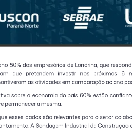
 ano 50% dos empresários de Londrina, que respo
rmaram que pretendem investir nos próximos 6 
ntiveram as atividades em comparação ao ano pa
tiva sobre a economia do país 60% estão confian
eve permanecer a mesma.
que esses dados são relevantes para o setor colabor
antamento. A Sondagem Industrial da Construção e