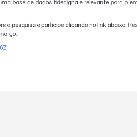
 uma base de dados fidedigna e relevante para o e
e a pesquisa e participe clicando no link abaixo. R
 março.
J6Z