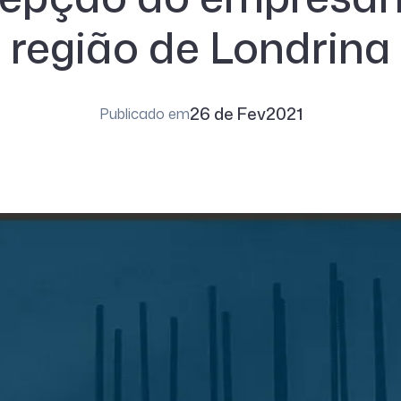
região de Londrina
26 de Fev
2021
Publicado em