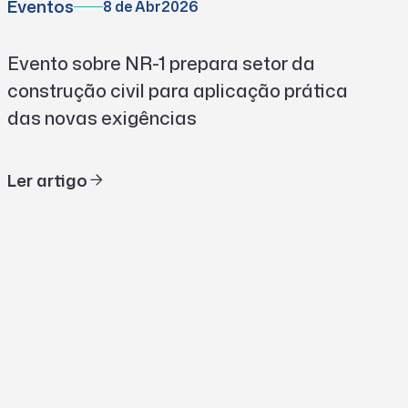
Eventos
8 de Abr
2026
Evento sobre NR-1 prepara setor da
construção civil para aplicação prática
das novas exigências
Ler artigo