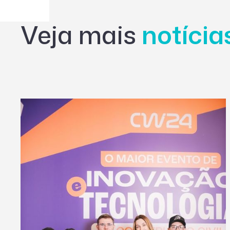
Veja mais
notíci