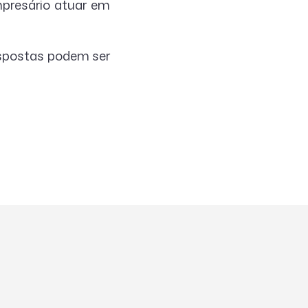
mpresário atuar em
espostas podem ser