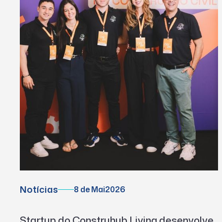
Notícias
8 de Mai
2026
Startup do Construhub Living desenvolve