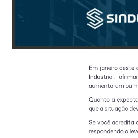
Em janeiro deste
Industrial, afi
aumentaram ou ma
Quanto a expecta
que a situação d
Se você acredita 
respondendo o lev