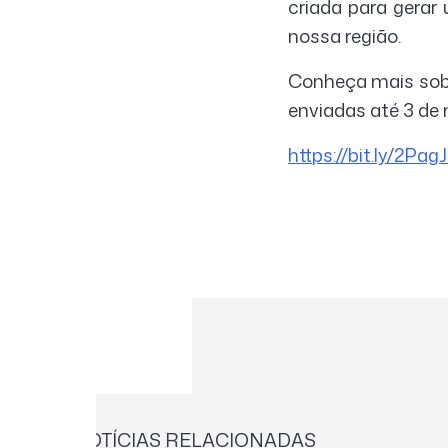
criada para gerar
nossa região.
Conheça mais sobr
enviadas até 3 de
https://bit.ly/2Pag
NOTÍCIAS RELACIONADAS