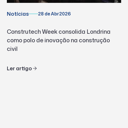
Notícias
28 de Abr
2026
Construtech Week consolida Londrina
como polo de inovação na construção
civil
Ler artigo