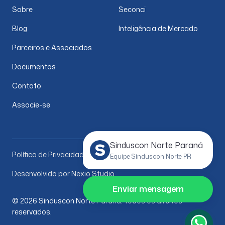
Sobre
Seconci
Blog
Inteligência de Mercado
Parceiros e Associados
Documentos
Contato
Associe-se
Sinduscon Norte Paraná
Política de Privacidade
Equipe Sinduscon Norte PR
Desenvolvido por Nexio Studio
Enviar mensagem
© 2026 Sinduscon Norte Paraná. Todos os direitos
reservados.