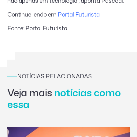
não apenas em tecnologia”, aponta Pascoal.
Continue lendo em
Portal Futurista
Fonte: Portal Futurista
NOTÍCIAS RELACIONADAS
Veja mais
notícias como
essa