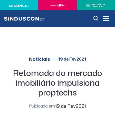
Notíciais
19 de Fev
2021
Retomada do mercado
imobiliário impulsiona
proptechs
19 de Fev
2021
Publicado em