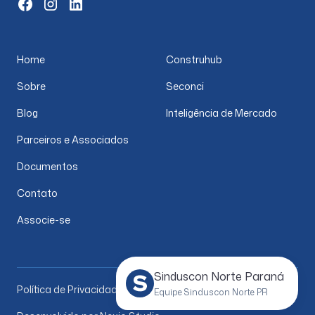
Home
Construhub
Sobre
Seconci
Blog
Inteligência de Mercado
Parceiros e Associados
Documentos
Contato
Associe-se
Sinduscon Norte Paraná
Política de Privacidade
Equipe Sinduscon Norte PR