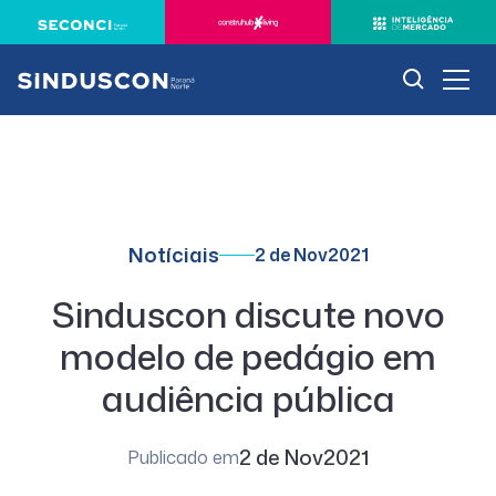
Notíciais
2 de Nov
2021
Sinduscon discute novo
modelo de pedágio em
audiência pública
2 de Nov
2021
Publicado em