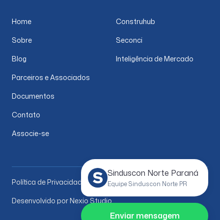
Home
Construhub
Sobre
Seconci
Blog
Inteligência de Mercado
Parceiros e Associados
Documentos
Contato
Associe-se
Sinduscon Norte Paraná
Política de Privacidade
Equipe Sinduscon Norte PR
Desenvolvido por Nexio Studio
Enviar mensagem