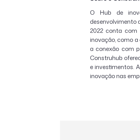
O Hub de inov
desenvolvimento d
2022 conta com 2
inovação, como a
a conexão com pl
Construhub oferec
e investimentos. 
inovação nas empr