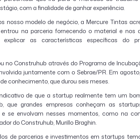
ágio, com a finalidade de ganhar experiência.
 nosso modelo de negócio, a Mercure Tintas acre
 entrou na parceria fornecendo o material e no
 explicar as características específicas do pr
sou no Construhub através do Programa de Incubaç
nvolvida juntamente com o Sebrae/PR. Em agosto
a de conhecimento, que durou seis meses.
indicativo de que a startup realmente tem um bo
, que grandes empresas conheçam as startup
eis e se envolvam nesses momentos, como na co
dor do Construhub, Murillo Braghin.
los de parcerias e investimentos em startups tem