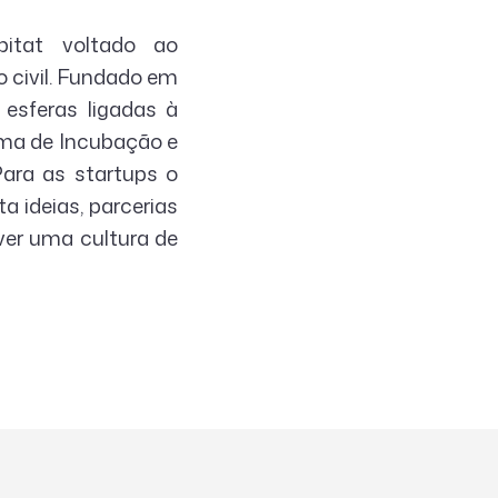
tat voltado ao
 civil. Fundado em
esferas ligadas à
ma de Incubação e
ara as startups o
 ideias, parcerias
ver uma cultura de