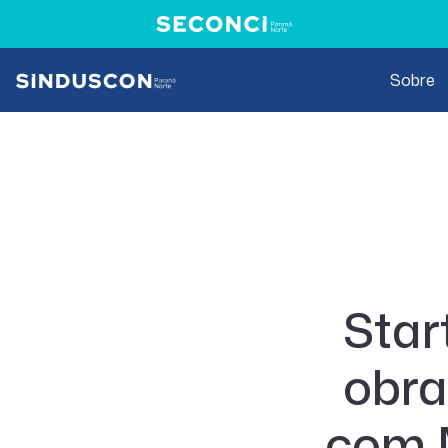
Sobre
Star
obra
com 