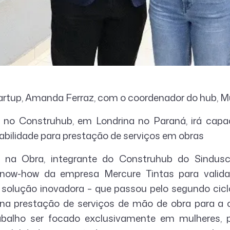
artup, Amanda Ferraz, com o coordenador do hub, Mu
 no Construhub, em Londrina no Paraná, irá capa
abilidade para prestação de serviços em obras
 na Obra, integrante do Construhub do Sindusc
now-how da empresa Mercure Tintas para valid
A solução inovadora – que passou pelo segundo cic
na prestação de serviços de mão de obra para a c
trabalho ser focado exclusivamente em mulheres, 