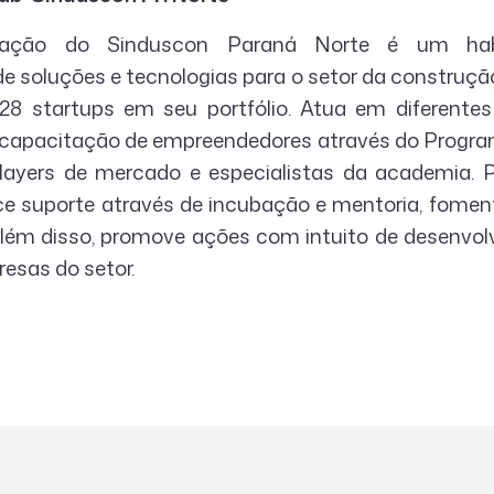
ação do Sinduscon Paraná Norte é um habi
e soluções e tecnologias para o setor da construção
8 startups em seu portfólio. Atua em diferentes 
 capacitação de empreendedores através do Progra
ayers de mercado e especialistas da academia. P
e suporte através de incubação e mentoria, fomenta
Além disso, promove ações com intuito de desenvol
esas do setor.