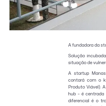
A fundadora da st
Solução incubada
situação de vulner
A startup Manas
contará com o k
Produto Viável). 
hub – é centrada 
diferencial é o 