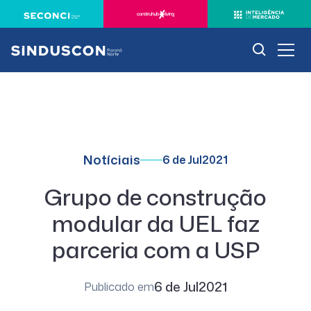
Notíciais
6 de Jul
2021
Grupo de construção
modular da UEL faz
parceria com a USP
6 de Jul
2021
Publicado em