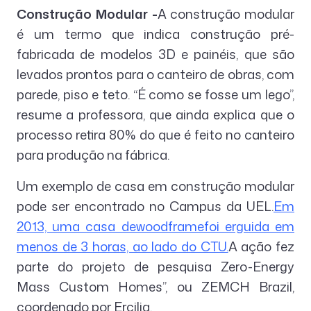
Construção Modular -
A construção modular
é um termo que indica construção pré-
fabricada de modelos 3D e painéis, que são
levados prontos para o canteiro de obras, com
parede, piso e teto. “É como se fosse um lego”,
resume a professora, que ainda explica que o
processo retira 80% do que é feito no canteiro
para produção na fábrica.
Um exemplo de casa em construção modular
pode ser encontrado no Campus da UEL.
Em
2013, uma casa dewoodframefoi erguida em
menos de 3 horas, ao lado do CTU.
A ação fez
parte do projeto de pesquisa Zero-Energy
Mass Custom Homes”, ou ZEMCH Brazil,
coordenado por Ercilia.