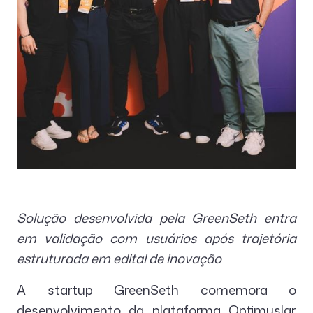
Solução desenvolvida pela GreenSeth entra
em validação com usuários após trajetória
estruturada em edital de inovação
A startup GreenSeth comemora o
desenvolvimento da plataforma Optimuslar,