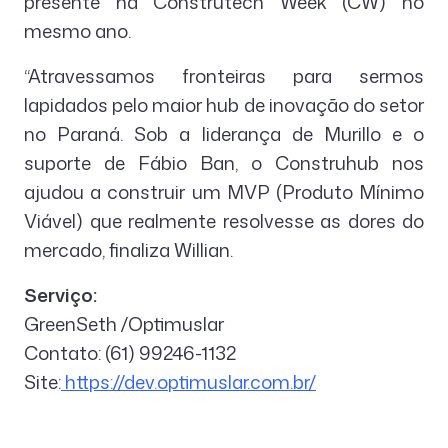
presente na Construtech Week (CW) no
mesmo ano.
“Atravessamos fronteiras para sermos
lapidados pelo maior hub de inovação do setor
no Paraná. Sob a liderança de Murillo e o
suporte de Fábio Ban, o Construhub nos
ajudou a construir um MVP (Produto Mínimo
Viável) que realmente resolvesse as dores do
mercado, finaliza Willian.
Serviço:
GreenSeth /Optimuslar
Contato: (61) 99246-1132
Site:
https://dev.optimuslar.com.br/